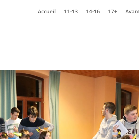
Accueil
11-13
14-16
17+
Avant