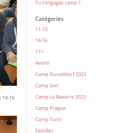
Tu t’engages camp ?
Catégories
11-13
14-16
17+
Avanti
Camp Dusseldorf 2023
Camp Giel
Camp La Navarre 2022
s 14-16
Camp Prague
Camp Turin
Familles