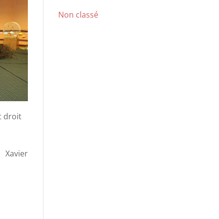
Non classé
t droit
Xavier