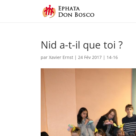
Nid a-t-il que toi ?
par
Xavier Ernst
|
24 Fév 2017
|
14-16