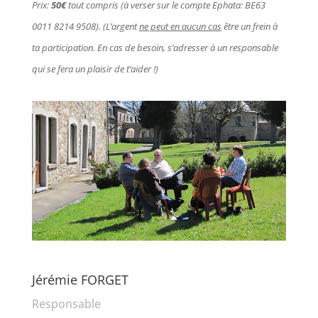
Prix:
50€
tout compris (à verser sur le compte Ephata: BE63
0011 8214 9508). (L’argent
ne peut en aucun cas
être un frein à
ta participation. En cas de besoin, s’adresser à un responsable
qui se fera un plaisir de t’aider !)
Jérémie FORGET
Responsable