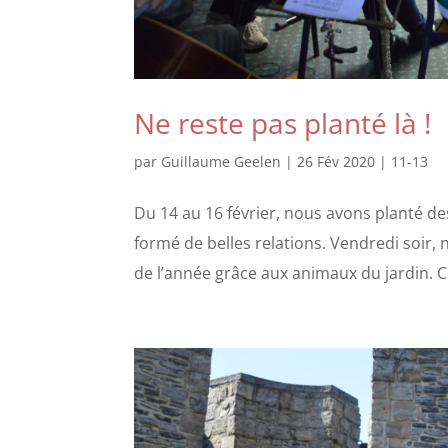
Ne reste pas planté là !
par
Guillaume Geelen
|
26 Fév 2020
|
11-13
Du 14 au 16 février, nous avons planté de
formé de belles relations. Vendredi soir
de l’année grâce aux animaux du jardin. C