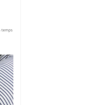
n temps