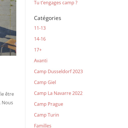
Tu t’engages camp ?
Catégories
11-13
14-16
17+
Avanti
Camp Dusseldorf 2023
Camp Giel
Camp La Navarre 2022
fie être
. Nous
Camp Prague
Camp Turin
Familles