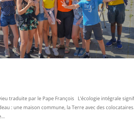
n Dieu traduite par le Pape François L’écologie intégrale signi
deau : une maison commune, la Terre avec des colocataires
...