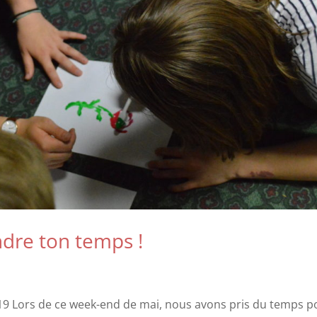
dre ton temps !
19 Lors de ce week-end de mai, nous avons pris du temps p