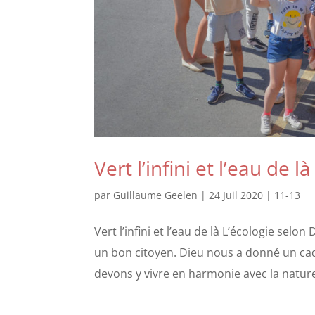
Vert l’infini et l’eau de là
par
Guillaume Geelen
|
24 Juil 2020
|
11-13
Vert l’infini et l’eau de là L’écologie selo
un bon citoyen. Dieu nous a donné un ca
devons y vivre en harmonie avec la nature