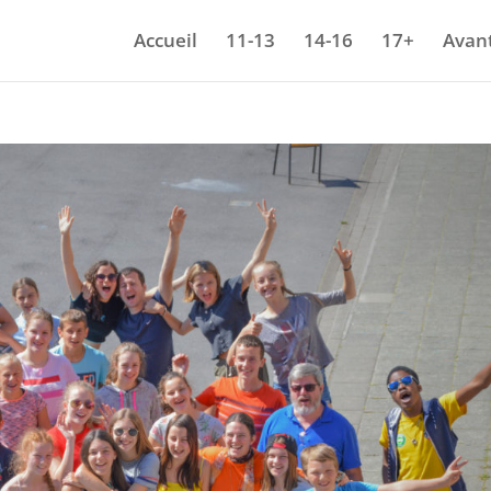
Accueil
11-13
14-16
17+
Avant