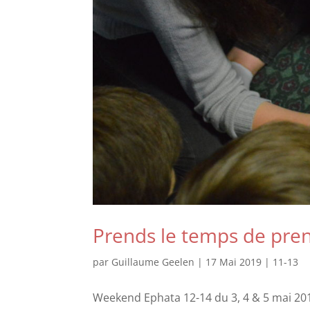
Prends le temps de pren
par
Guillaume Geelen
|
17 Mai 2019
|
11-13
Weekend Ephata 12-14 du 3, 4 & 5 mai 20