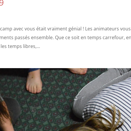
9
e camp avec vous était vraiment génial ! Les animateurs vous
ments passés ensemble. Que ce soit en temps carrefour, e
les temps libres,...