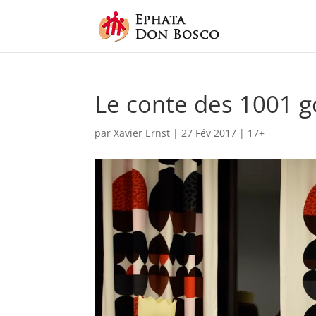
Le conte des 1001 g
par
Xavier Ernst
|
27 Fév 2017
|
17+