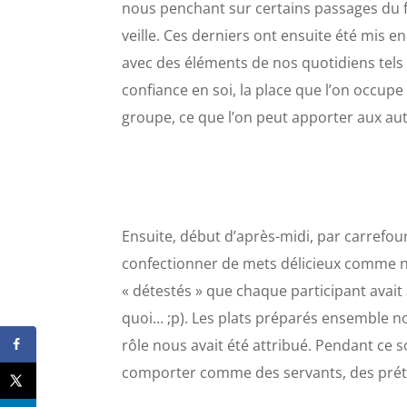
nous penchant sur certains passages du f
veille. Ces derniers ont ensuite été mis en
avec des éléments de nos quotidiens tels
confiance en soi, la place que l’on occup
groupe, ce que l’on peut apporter aux aut
Ensuite, début d’après-midi, par carrefo
confectionner de mets délicieux comme no
« détestés » que chaque participant avai
quoi… ;p). Les plats préparés ensemble n
rôle nous avait été attribué. Pendant ce 
comporter comme des servants, des pré