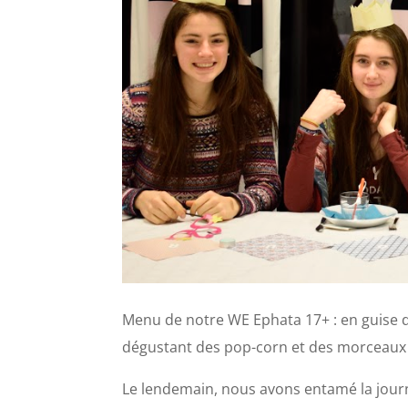
Menu de notre WE Ephata 17+ : en guise de
dégustant des pop-corn et des morceau
Le lendemain, nous avons entamé la jour