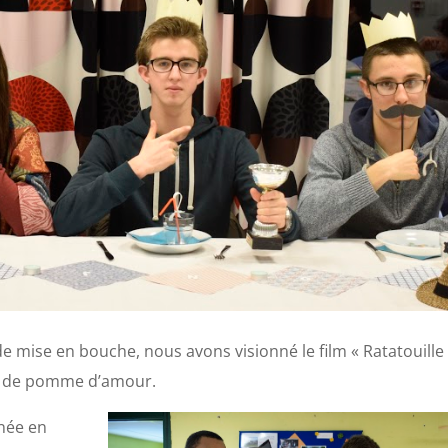
 mise en bouche, nous avons visionné le film « Ratatouille
x de pomme d’amour.
née en