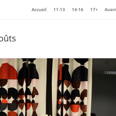
Accueil
11-13
14-16
17+
Avant
oûts