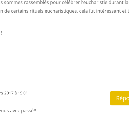
s sommes rassemblés pour célébrer l’eucharistie durant la
on de certains rituels eucharistiques, cela fut intéressant et 
!
rs 2017 à 19:01
Rép
vous avez passé!!