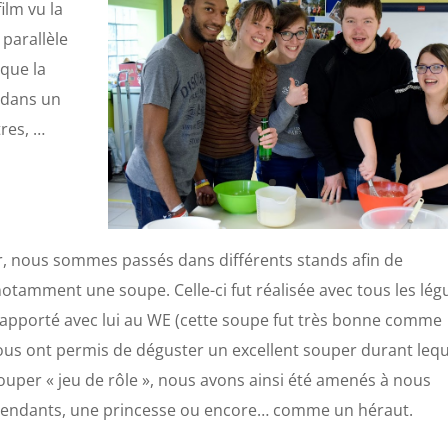
ilm vu la
 parallèle
 que la
e dans un
res, …
ur, nous sommes passés dans différents stands afin de
tamment une soupe. Celle-ci fut réalisée avec tous les lé
t apporté avec lui au WE (cette soupe fut très bonne comme
ous ont permis de déguster un excellent souper durant leq
souper « jeu de rôle », nous avons ainsi été amenés à nous
tendants, une princesse ou encore… comme un héraut.