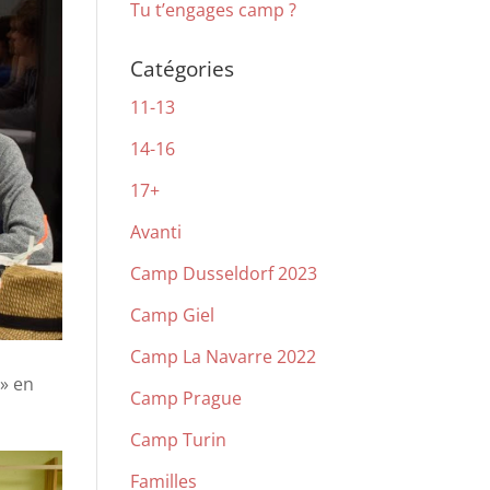
Tu t’engages camp ?
Catégories
11-13
14-16
17+
Avanti
Camp Dusseldorf 2023
Camp Giel
Camp La Navarre 2022
 » en
Camp Prague
Camp Turin
Familles