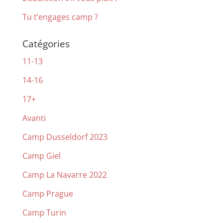
Tu t’engages camp ?
Catégories
11-13
14-16
17+
Avanti
Camp Dusseldorf 2023
Camp Giel
Camp La Navarre 2022
Camp Prague
Camp Turin