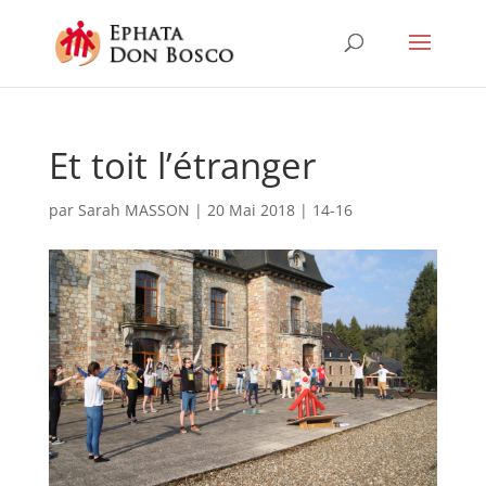
Et toit l’étranger
par
Sarah MASSON
|
20 Mai 2018
|
14-16