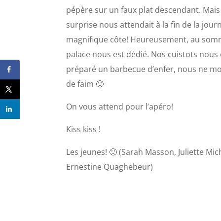
pépère sur un faux plat descendant. Mais
surprise nous attendait à la fin de la jour
magnifique côte! Heureusement, au som
palace nous est dédié. Nos cuistots nous
préparé un barbecue d’enfer, nous ne m
de faim 🙂
On vous attend pour l’apéro!
Kiss kiss !
Les jeunes! 🙂 (Sarah Masson, Juliette Mic
Ernestine Quaghebeur)