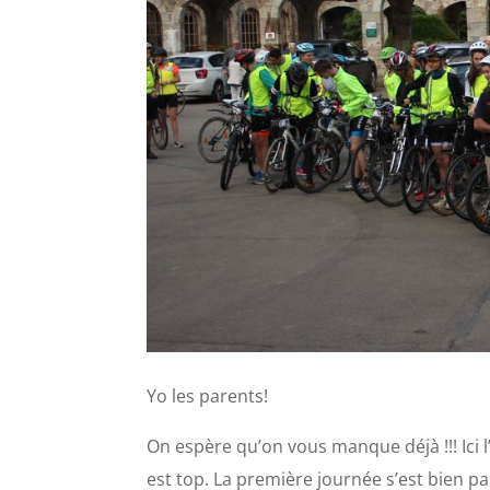
Yo les parents!
On espère qu’on vous manque déjà !!! Ici 
est top. La première journée s’est bien p