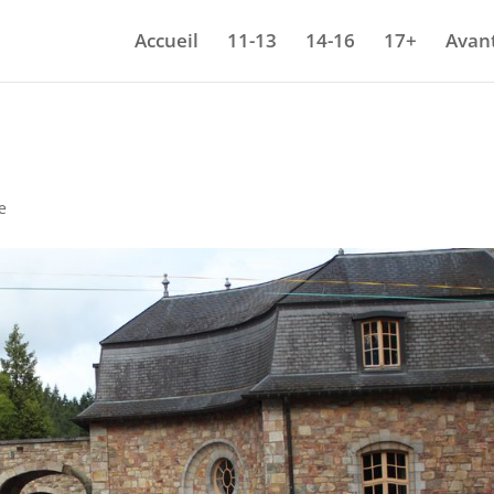
Accueil
11-13
14-16
17+
Avant
e