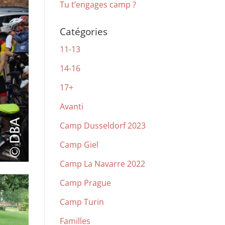
Tu t’engages camp ?
Catégories
11-13
14-16
17+
Avanti
Camp Dusseldorf 2023
Camp Giel
Camp La Navarre 2022
Camp Prague
Camp Turin
Familles