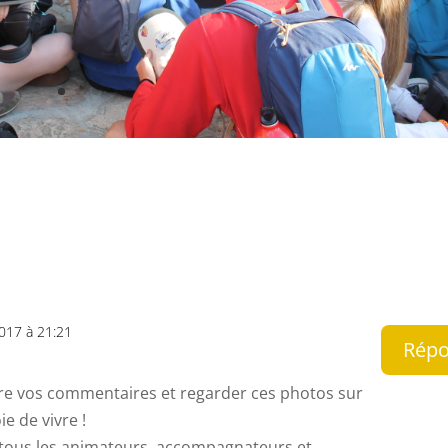
2017 à 21:21
Rép
 lire vos commentaires et regarder ces photos sur
ie de vivre !
tous les animateurs, accompagnateurs et