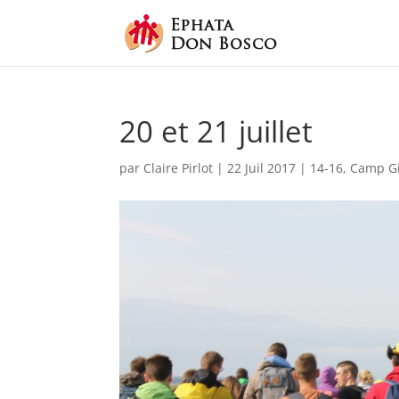
20 et 21 juillet
par
Claire Pirlot
|
22 Juil 2017
|
14-16
,
Camp Gi