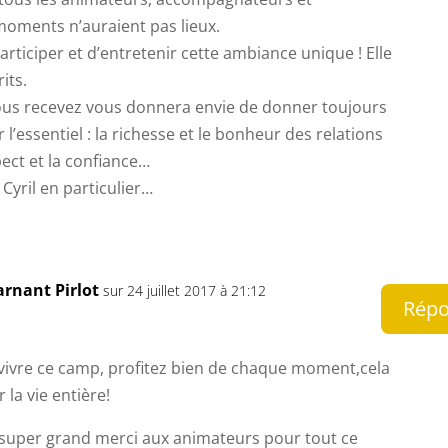
moments n’auraient pas lieux.
rticiper et d’entretenir cette ambiance unique ! Elle
its.
ous recevez vous donnera envie de donner toujours
r l’essentiel : la richesse et le bonheur des relations
ect et la confiance…
 Cyril en particulier…
arnant Pirlot
sur 24 juillet 2017 à 21:12
Rép
vivre ce camp, profitez bien de chaque moment,cela
la vie entière!
n super grand merci aux animateurs pour tout ce