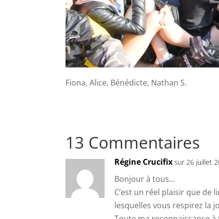
Fiona, Alice, Bénédicte, Nathan S.
13 Commentaires
Régine Crucifix
sur 26 juillet 
Bonjour à tous…
C’est un réel plaisir que de
lesquelles vous respirez la jo
Toute ma reconnaissance à 