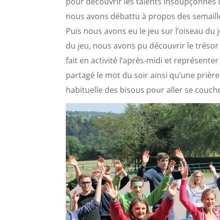
pour découvrir les talents insoupçonnés d
nous avons débattu à propos des semailles
Puis nous avons eu le jeu sur l’oiseau du j
du jeu, nous avons pu découvrir le trésor
fait en activité l’après-midi et représen
partagé le mot du soir ainsi qu’une prière 
habituelle des bisous pour aller se couch