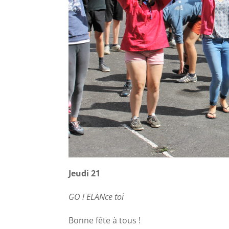
Jeudi 21
GO ! ELANce toi
Bonne fête à tous !