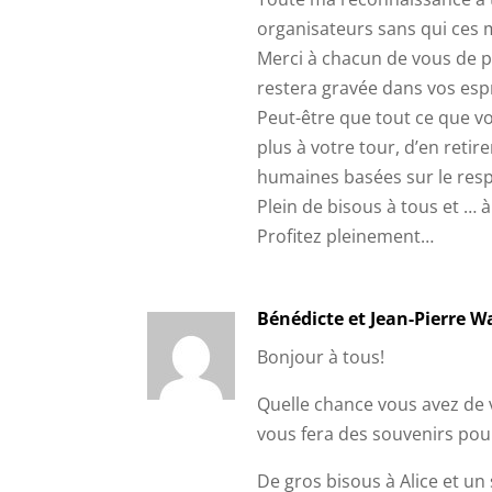
organisateurs sans qui ces 
Merci à chacun de vous de pa
restera gravée dans vos espr
Peut-être que tout ce que v
plus à votre tour, d’en retire
humaines basées sur le resp
Plein de bisous à tous et … à
Profitez pleinement…
Bénédicte et Jean-Pierre W
Bonjour à tous!
Quelle chance vous avez de 
vous fera des souvenirs pour 
De gros bisous à Alice et u