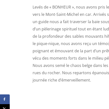
Levés de « BONHEUR », nous avons pris l
vers le Mont-Saint-Michel en car. Arrivés s
un guide nous a fait traverser la baie sou
d’un pèlerinage spirituel tout en étant lud
de la profondeur des sables mouvants hih
le pique-nique, nous avons reçu un témo
poignant et émouvant de la part d’un prê
vécu des moments forts dans le milieu pé
Nous avons semé le chaos belge dans les 
rues du rocher. Nous repartons épanouis
journée riche d’émerveillement.