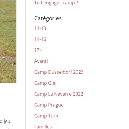
Tu t’engages camp ?
Catégories
11-13
14-16
17+
Avanti
Camp Dusseldorf 2023
Camp Giel
Camp La Navarre 2022
Camp Prague
Camp Turin
d jeu
Familles